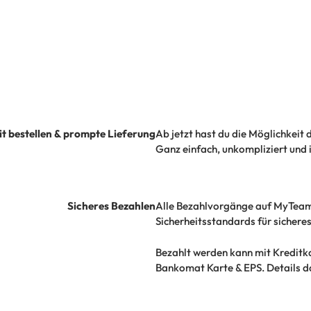
it bestellen & prompte Lieferung
Ab jetzt hast du die Möglichkeit 
Ganz einfach, unkompliziert und in
Sicheres Bezahlen
Alle Bezahlvorgänge auf MyTeam
Sicherheitsstandards für sichere
Bezahlt werden kann mit Kreditk
Bankomat Karte & EPS. Details da