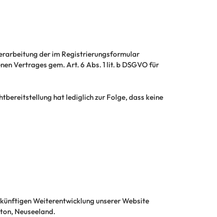
Verarbeitung der im Registrierungsformular
n Vertrages gem. Art. 6 Abs. 1 lit. b DSGVO für
bereitstellung hat lediglich zur Folge, dass keine
künftigen Weiterentwicklung unserer Website
ngton, Neuseeland.