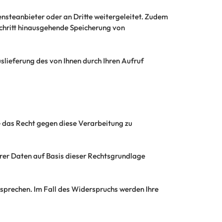
nsteanbieter oder an Dritte weitergeleitet. Zudem
chritt hinausgehende Speicherung von
slieferung des von Ihnen durch Ihren Aufruf
e das Recht gegen diese Verarbeitung zu
hrer Daten auf Basis dieser Rechtsgrundlage
prechen. Im Fall des Widerspruchs werden Ihre