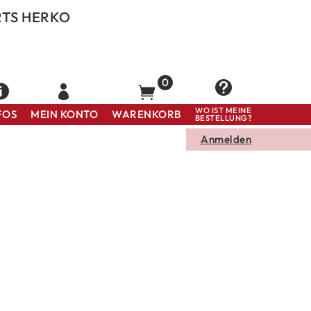
RTS HERKO
WO IST MEINE
FOS
MEIN KONTO
WARENKORB
BESTELLUNG?
Anmelden