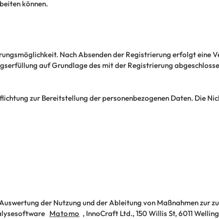
rbeiten können.
erungsmöglichkeit. Nach Absenden der Registrierung erfolgt eine 
serfüllung auf Grundlage des mit der Registrierung abgeschlossene
flichtung zur Bereitstellung der personenbezogenen Daten. Die Nicht
 Auswertung der Nutzung und der Ableitung von Maßnahmen zur zu
nalysesoftware
Matomo
, InnoCraft Ltd., 150 Willis St, 6011 Welli