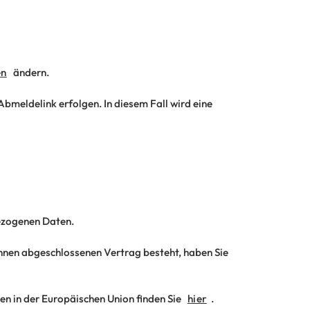
en
ändern.
Abmeldelink erfolgen. In diesem Fall wird eine
ezogenen Daten.
Ihnen abgeschlossenen Vertrag besteht, haben Sie
n in der Europäischen Union finden Sie
hier
.