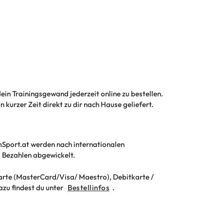
dein Trainingsgewand jederzeit online zu bestellen.
 kurzer Zeit direkt zu dir nach Hause geliefert.
Sport.at werden nach internationalen
s Bezahlen abgewickelt.
arte (MasterCard/Visa/ Maestro), Debitkarte /
zu findest du unter
Bestellinfos
.