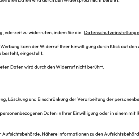
eiteten Daten wird durch den Widerspruch nicht berührt.
ng jederzeit zu widerrufen, indem Sie die
Datenschutzeinstellung
er Werbung kann der Widerruf Ihrer Einwilligung durch Klick auf den 
besteht, eingestellt.
eten Daten wird durch den Widerruf nicht berührt.
gung, Löschung und Einschränkung der Verarbeitung der personenb
 personenbezogenen Daten in Ihrer Einwilligung oder in einem mit 
r Aufsichtsbehörde. Nähere Informationen zu den Aufsichtsbehörde