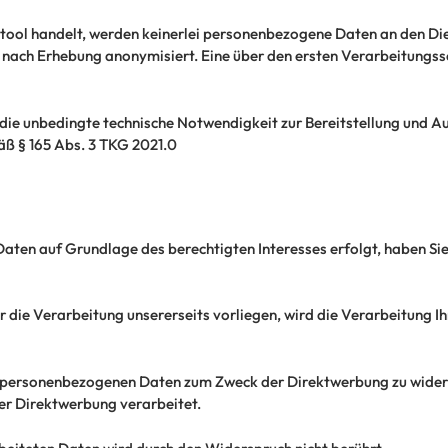
etool handelt, werden keinerlei personenbezogene Daten an den Die
nach Erhebung anonymisiert. Eine über den ersten Verarbeitungss
die unbedingte technische Notwendigkeit zur Bereitstellung und Au
ß § 165 Abs. 3 TKG 2021.0
aten auf Grundlage des berechtigten Interesses erfolgt, haben Si
die Verarbeitung unsererseits vorliegen, wird die Verarbeitung I
r personenbezogenen Daten zum Zweck der Direktwerbung zu widers
r Direktwerbung verarbeitet.