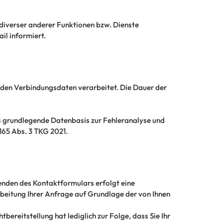
iverser anderer Funktionen bzw. Dienste
il informiert.
den Verbindungsdaten verarbeitet. Die Dauer der
ls grundlegende Datenbasis zur Fehleranalyse und
65 Abs. 3 TKG 2021.
senden des Kontaktformulars erfolgt eine
eitung Ihrer Anfrage auf Grundlage der von Ihnen
bereitstellung hat lediglich zur Folge, dass Sie Ihr