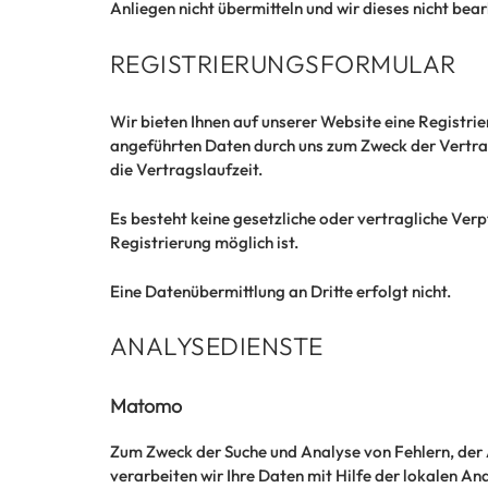
Anliegen nicht übermitteln und wir dieses nicht bea
REGISTRIERUNGSFORMULAR
Wir bieten Ihnen auf unserer Website eine Registri
angeführten Daten durch uns zum Zweck der Vertrag
die Vertragslaufzeit.
Es besteht keine gesetzliche oder vertragliche Verp
Registrierung möglich ist.
Eine Datenübermittlung an Dritte erfolgt nicht.
ANALYSEDIENSTE
Matomo
Zum Zweck der Suche und Analyse von Fehlern, der
verarbeiten wir Ihre Daten mit Hilfe der lokalen A