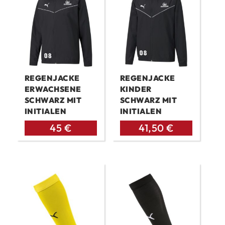
REGENJACKE
REGENJACKE
ERWACHSENE
KINDER
SCHWARZ MIT
SCHWARZ MIT
INITIALEN
INITIALEN
45
€
41,50
€