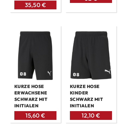
35,50
€
KURZE HOSE
KURZE HOSE
ERWACHSENE
KINDER
SCHWARZ MIT
SCHWARZ MIT
INITIALEN
INITIALEN
15,60
€
12,10
€