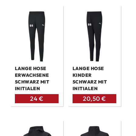
LANGE HOSE
LANGE HOSE
ERWACHSENE
KINDER
SCHWARZ MIT
SCHWARZ MIT
INITIALEN
INITIALEN
24
€
20,50
€