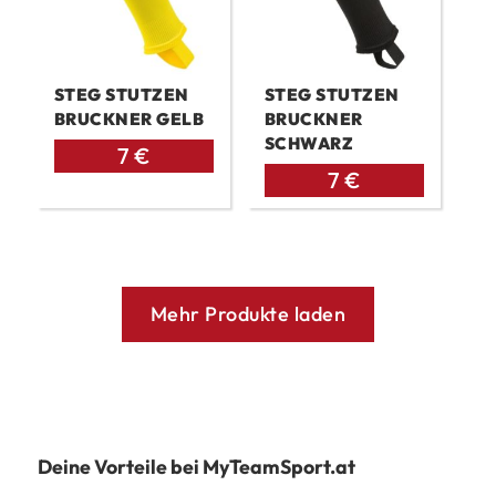
STEG STUTZEN
STEG STUTZEN
BRUCKNER GELB
BRUCKNER
SCHWARZ
7
€
7
€
Mehr Produkte laden
Deine Vorteile bei MyTeamSport.at