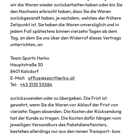
wir die Waren wieder zurückerhalten haben oder bis Sie
den Nachweis erbracht haben, dass Sie die Waren
zurückgesandt haben, je nachdem, welches der frühere
Zeitpunkt ist. Sie haben die Waren unverzüglich und in
jedem Fall spätestens binnen vierzehn Tagen ab dem
Tag, an dem Sie uns über den Widerruf dieses Vertrags
unterrichten, an
Team Sports Herko
Hauptstraße 30
8401 Kalsdorf
E-Mail:
office@sportherko.at
Tel:
+43 3135 55384
zurückzusenden oder zu übergeben. Die Frist ist
gewahrt, wenn Sie die Waren vor Ablauf der Frist von
vierzehn Tagen absenden. Die Kosten der Rücksendung
hat der Kunde zu tragen. Die Kosten dafür hängen vom
jeweiligen Versandkurs des Paketdienstleisters,
bestehen allerdings nur aus den reinen Transport- bzw