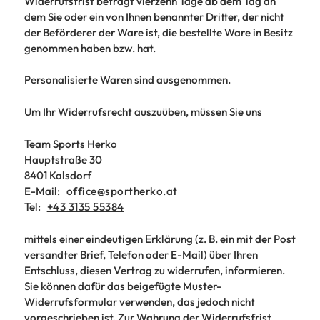
Widerrufsfrist beträgt vierzehn Tage ab dem Tag an
dem Sie oder ein von Ihnen benannter Dritter, der nicht
der Beförderer der Ware ist, die bestellte Ware in Besitz
genommen haben bzw. hat.
Personalisierte Waren sind ausgenommen.
Um Ihr Widerrufsrecht auszuüben, müssen Sie uns
Team Sports Herko
Hauptstraße 30
8401 Kalsdorf
E-Mail:
office@sportherko.at
Tel:
+43 3135 55384
mittels einer eindeutigen Erklärung (z. B. ein mit der Post
versandter Brief, Telefon oder E-Mail) über Ihren
Entschluss, diesen Vertrag zu widerrufen, informieren.
Sie können dafür das beigefügte Muster-
Widerrufsformular verwenden, das jedoch nicht
vorgeschrieben ist. Zur Wahrung der Widerrufsfrist