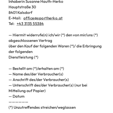
Inhaberin Susanne Hauth-Herko
Hauptstraße 30
8401 Kalsdorf
E-Mail:
office@sportherko.at
Tel:
+43 3135 55384
— Hiermit widerrufe(n) ich/wir (*) den von mir/uns (*)
abgeschlossenen Vertrag
über den Kauf der folgenden Waren (*)/ die Erbringung
der folgenden
Dienstleistung (*)
— Bestellt am (*)/erhalten am (*)
— Name des/der Verbraucher(s)
— Anschrift des/der Verbraucher(s)
— Unterschrift des/der Verbraucher(s) (nur bei
Mitteilung auf Papier)
— Datum
——————
(*) Unzutreffendes streichen/weglassen