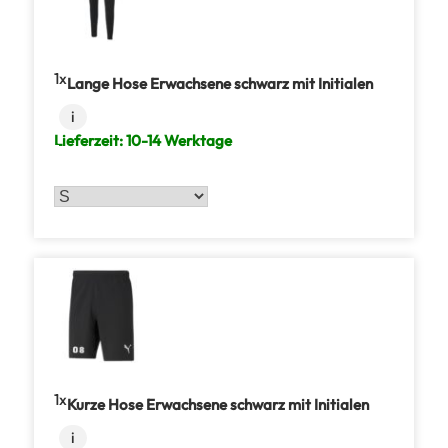
1
Lange Hose Erwachsene schwarz mit Initialen
i
Lieferzeit:
10-14 Werktage
1
Kurze Hose Erwachsene schwarz mit Initialen
i