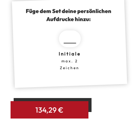
Füge dem Set deine persönlichen
Aufdrucke hinzu:
Initiale
max. 2
Zeichen
IN DEN WARENKORB
134,29
€