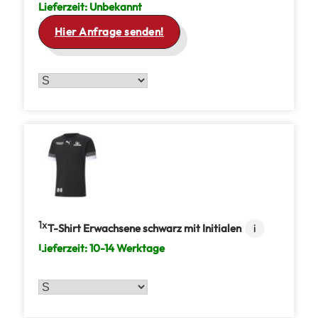
Lieferzeit:
Unbekannt
Hier Anfrage senden!
1
T-Shirt Erwachsene schwarz mit Initialen
i
Lieferzeit:
10-14 Werktage