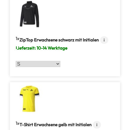
1
ZipTop Erwachsene schwarz mit Initialen
i
Lieferzeit:
10-14 Werktage
1
T-Shirt Erwachsene gelb mit Initialen
i