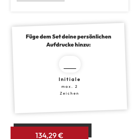
Füge dem Set deine persönlichen
Aufdrucke hinzu:
Initiale
max. 2
Zeichen
IN DEN WARENKORB
134,29
€